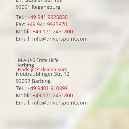
93051 Regensburg
Tel.:
+49 941 9925830
Fax:
+49 941 9925870
Mobil:
+49 171 2451800
Email: info@driverspoint.com
M-A-U-S Erste Hilfe
Barbing
Finde jetzt deinen Kurs
Neutraublinger Str. 12
93092 Barbing
Tel.:
+49 9401 910399
Mobil:
+49 171 2451800
Email: info@driverspoint.com