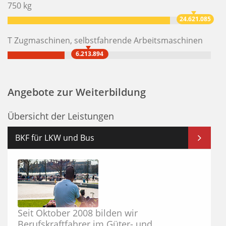
750 kg
24.621.085
T Zugmaschinen, selbstfahrende Arbeitsmaschinen
6.213.894
Angebote zur Weiterbildung
Übersicht der Leistungen
BKF für LKW und Bus
Seit Oktober 2008 bilden wir
Berufskraftfahrer im Güter- und