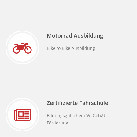
Motorrad Ausbildung
Bike to Bike Ausbildung
Zertifizierte Fahrschule
Bildungsgutschein WeGebAU-
Förderung