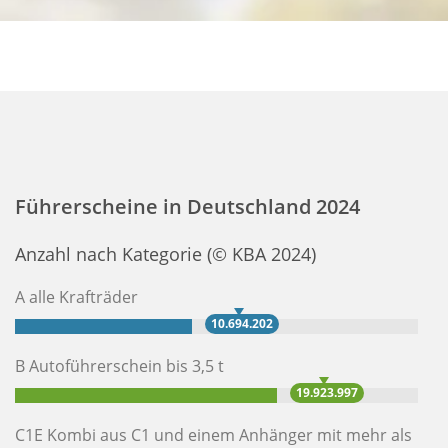
Führerscheine in Deutschland 2024
Anzahl nach Kategorie (© KBA 2024)
A alle Krafträder
10.694.202
B Autoführerschein bis 3,5 t
19.923.997
C1E Kombi aus C1 und einem Anhänger mit mehr als