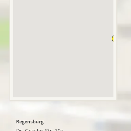
Regensburg
Dr. Gessler-Str. 10a