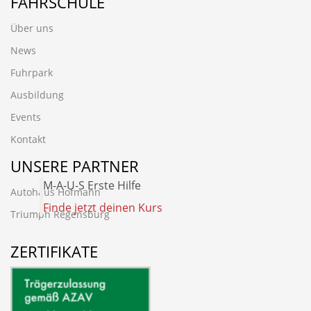
FAHRSCHULE
Über uns
News
Fuhrpark
Ausbildung
Events
Kontakt
UNSERE PARTNER
M-A-U-S Erste Hilfe
Autohaus Hofmann
Finde jetzt deinen Kurs
Triumph Regensburg
ZERTIFIKATE