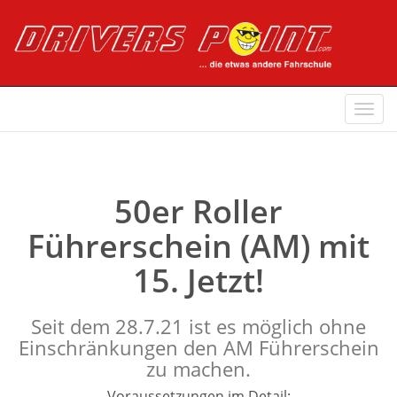
Navi
ein-
50er Roller
Führerschein (AM) mit
15. Jetzt!
Seit dem 28.7.21 ist es möglich ohne
Einschränkungen den AM Führerschein
zu machen.
Voraussetzungen im Detail: