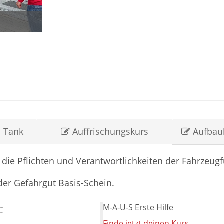
 Tank
Auffrischungskurs
Aufbau
die Pflichten und Verantwortlichkeiten der Fahrzeugf
 der Gefahrgut Basis-Schein.
M-A-U-S Erste Hilfe
C
Finde jetzt deinen Kurs