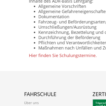
Inhalte des ADR-Basis Lehrgang:
Allgemeine Vorschriften
Allgemeine Gefahreneigenschafte
Dokumentation
Fahrzeug- und Beförderungsarten
Umschließungen/Ausrüstung
Kennzeichnung, Bezettelung und 
Durchführung der Beförderung
Pflichten und Verantwortlichkeite
Maßnahmen nach Unfällen und Zw
Hier finden Sie Schulungstermine.
FAHRSCHULE
ZERT
Über uns