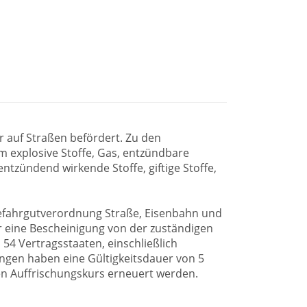
r auf Straßen befördert. Zu den
m explosive Stoffe, Gas, entzündbare
 entzündend wirkende Stoffe, giftige Stoffe,
Gefahrgutverordnung Straße, Eisenbahn und
r eine Bescheinigung von der zuständigen
 54 Vertragsstaaten, einschließlich
ungen haben eine Gültigkeitsdauer von 5
en Auffrischungskurs erneuert werden.