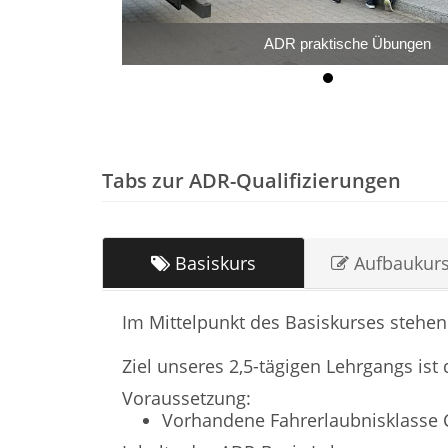
ADR praktische Übungen
Tabs zur ADR-Qualifizierungen
Basiskurs
Aufbaukurs
Im Mittelpunkt des Basiskurses stehen 
Ziel unseres 2,5-tägigen Lehrgangs ist
Voraussetzung:
Vorhandene Fahrerlaubnisklasse 