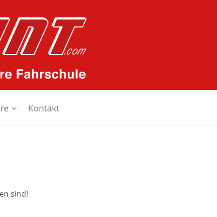
ere
Kontakt
en sind!