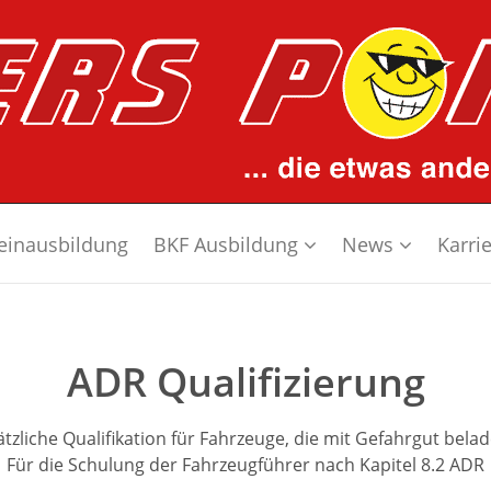
einausbildung
BKF Ausbildung
News
Karri
ADR Qualifizierung
ätzliche Qualifikation für Fahrzeuge, die mit Gefahrgut belad
Für die Schulung der Fahrzeugführer nach Kapitel 8.2 ADR