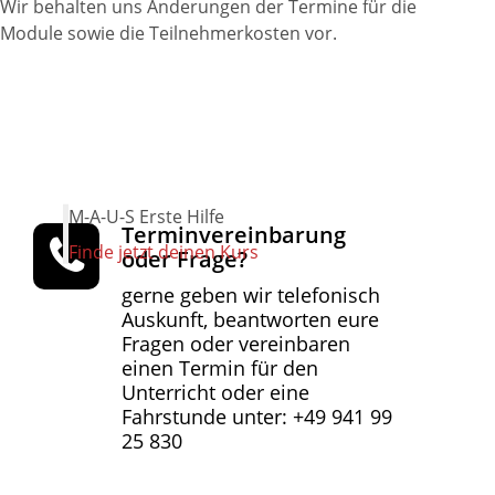
Wir behalten uns Änderungen der Termine für die
Module sowie die Teilnehmerkosten vor.
M-A-U-S Erste Hilfe
Terminvereinbarung
Finde jetzt deinen Kurs
oder Frage?
gerne geben wir telefonisch
Auskunft, beantworten eure
Fragen oder vereinbaren
einen Termin für den
Unterricht oder eine
Fahrstunde unter: +49 941 99
25 830