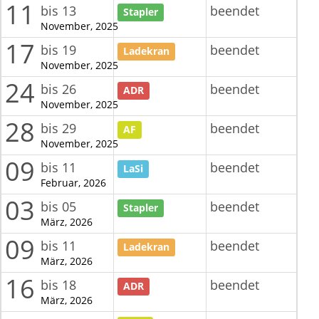
11
bis 13
beendet
Stapler
November, 2025
17
bis 19
beendet
Ladekran
November, 2025
24
bis 26
beendet
ADR
November, 2025
28
bis 29
beendet
AF
November, 2025
09
bis 11
beendet
LaSi
Februar, 2026
03
bis 05
beendet
Stapler
März, 2026
09
bis 11
beendet
Ladekran
März, 2026
16
bis 18
beendet
ADR
März, 2026