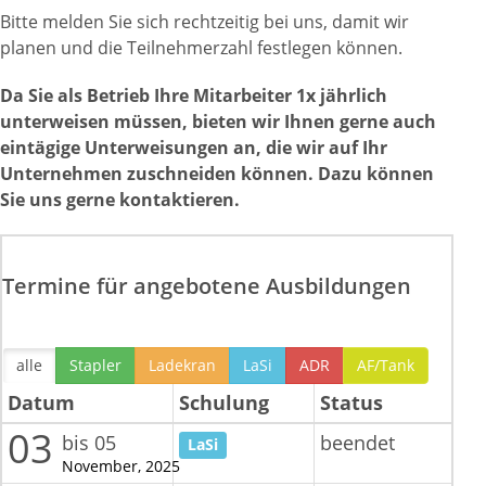
Bitte melden Sie sich rechtzeitig bei uns, damit wir
planen und die Teilnehmerzahl festlegen können.
Da Sie als Betrieb Ihre Mitarbeiter 1x jährlich
unterweisen müssen, bieten wir Ihnen gerne auch
eintägige Unterweisungen an, die wir auf Ihr
Unternehmen zuschneiden können. Dazu können
Sie uns gerne kontaktieren.
Termine für angebotene Ausbildungen
alle
Stapler
Ladekran
LaSi
ADR
AF/Tank
Datum
Schulung
Status
03
bis 05
beendet
LaSi
November, 2025