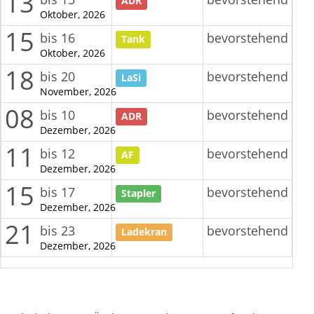
13
ADR
Oktober, 2026
15
bis 16
bevorstehend
Tank
Oktober, 2026
18
bis 20
bevorstehend
LaSi
November, 2026
08
bis 10
bevorstehend
ADR
Dezember, 2026
11
bis 12
bevorstehend
AF
Dezember, 2026
15
bis 17
bevorstehend
Stapler
Dezember, 2026
21
bis 23
bevorstehend
Ladekran
Dezember, 2026