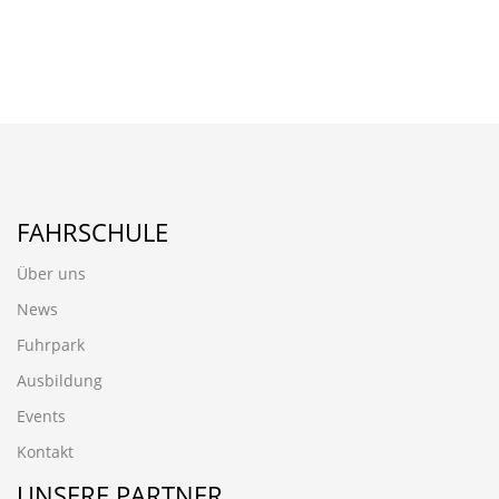
FAHRSCHULE
Über uns
News
Fuhrpark
Ausbildung
Events
Kontakt
UNSERE PARTNER