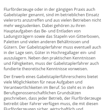
Flurförderzeuge oder in der gängigen Praxis auch
Gabelstapler genannt, sind im betrieblichen Einsatz
vielerorts anzutreffen und aus vielen Betrieben nicht
mehr wegzudenken. Dabei gehören zu ihren
Hauptaufgaben das Be- und Entladen von
Ladungsträgern sowie das Stapeln von Gitterboxen,
Paletten und vielen anderen Behältnissen und
Gütern. Der Gabelstaplerfahrer muss eventuell auch
in der Lage sein, Güter in Hochregallager ein- und
auszulagern. Neben den praktischen Kenntnissen
und Fähigkeiten, muss der Gabelstaplerfahrer auch
fundierte theoretische Kenntnisse vorweisen.
Der Erwerb eines Gabelstaplerführerscheins bietet
viele Möglichkeiten für neue Aufgaben und
Verantwortlichkeiten im Beruf. So steht es in den
Berufsgenossenschaftlichen Grundsätzen
geschrieben, dass jeder Betrieb, der Flurförderzeuge
betreibt über Fahrer verfügen muss, die mit diesen
Flurförderzeugen sicher, wirtschaftlich und